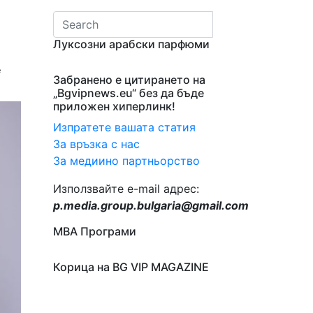
Луксозни арабски парфюми
е
Забранено е цитирането на
„Bgvipnews.eu“ без да бъде
приложен хиперлинк!
Изпратете вашата статия
За връзка с нас
За медиино партньорство
Използвайте e-mail адрес:
p.media.group.bulgaria@gmail.com
МВА Програми
Корица на BG VIP MAGAZINE