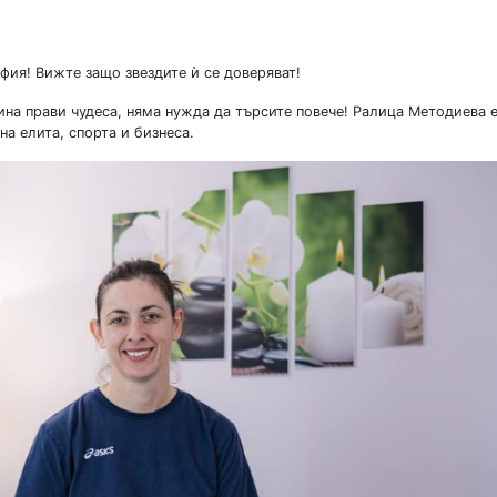
ия! Вижте защо звездите ѝ се доверяват!
на прави чудеса, няма нужда да търсите повече! Ралица Методиева 
на елита, спорта и бизнеса.