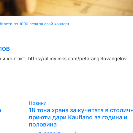
илети по 1000 лева за свой концерт
лов
 контакт: https://allmylinks.com/petarangelovangelov
Новини
о
18 тона храна за кучетата в столич
приюти дари Kaufland за година и
половина