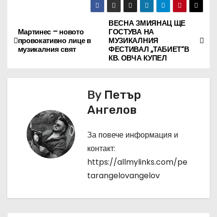
ВЕСНА ЗМИЯНАЦ ЩЕ
Н
Мартинес – новото
ГОСТУВА НА
провокативно лице в
МУЗИКАЛНИЯ
а
музикалния свят
ФЕСТИВАЛ „ТАБИЕТ“В
КВ. ОВЧА КУПЕЛ
в
и
By
Петър
г
Ангелов
а
За повече информация и
ц
контакт:
https://allmylinks.com/pe
и
tarangelovangelov
я