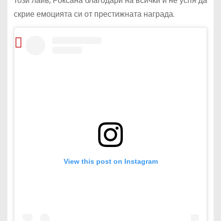
този лайв, Роксана благодари на всички и не успя да
скрие емоцията си от престижната награда.
View this post on Instagram