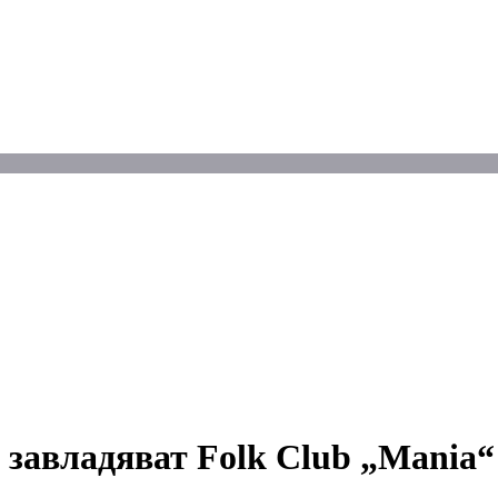
завладяват Folk Club „Mania“