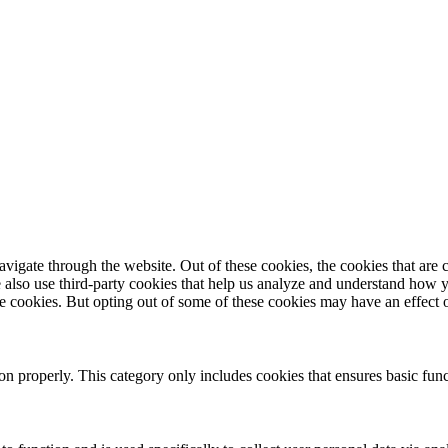
igate through the website. Out of these cookies, the cookies that are c
We also use third-party cookies that help us analyze and understand how 
ese cookies. But opting out of some of these cookies may have an effect
ion properly. This category only includes cookies that ensures basic func