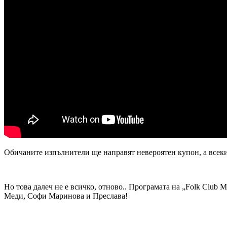
Обичаните изпълнители ще направят невероятен купон, а всеки
Но това далеч не е всичко, отново.. Програмата на „Folk Club 
Меди, Софи Маринова и Преслава!