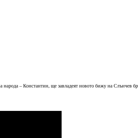
народа – Константин, ще завладеят новото бижу на Слънчев бря