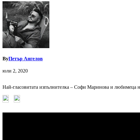
By
Петър Ангелов
юли 2, 2020
Най-гласовитата изпълнителка – Софи Маринова и любимеца на 