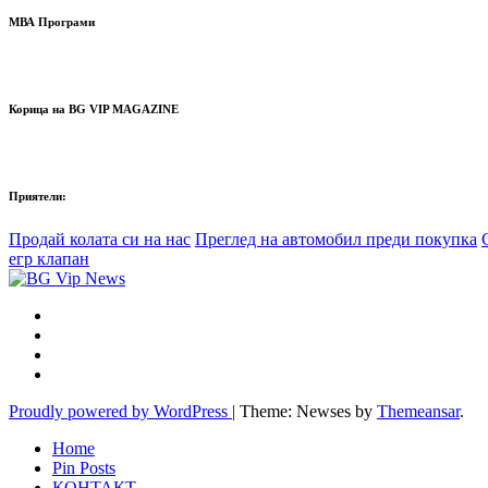
МВА Програми
Корица на BG VIP MAGAZINE
Приятели:
Продай колата си на нас
Преглед на автомобил преди покупка
егр клапан
Proudly powered by WordPress
|
Theme: Newses by
Themeansar
.
Home
Pin Posts
КОНТАКТ