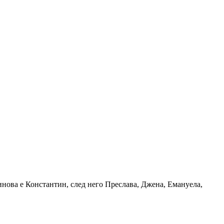
ринова е Константин, след него Преслава, Джена, Емануела,