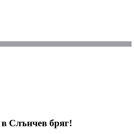
 в Слънчев бряг!