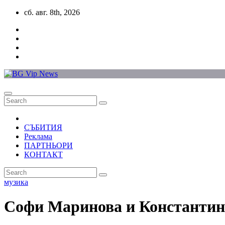
Skip
сб. авг. 8th, 2026
to
content
СЪБИТИЯ
Реклама
ПАРТНЬОРИ
КОНТАКТ
музика
Софи Маринова и Константин 