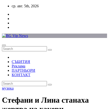
Skip
ср. авг. 5th, 2026
to
content
СЪБИТИЯ
Реклама
ПАРТНЬОРИ
КОНТАКТ
музика
Стефани и Лина станаха