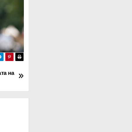
та на