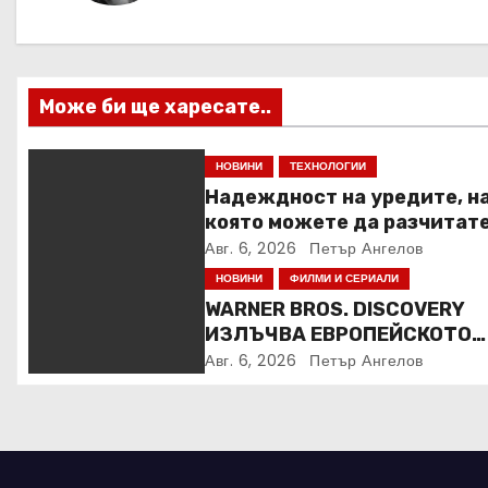
а
ц
и
Може би ще харесате..
я
НОВИНИ
ТЕХНОЛОГИИ
Надеждност на уредите, н
която можете да разчитат
Авг. 6, 2026
Петър Ангелов
НОВИНИ
ФИЛМИ И СЕРИАЛИ
WARNER BROS. DISCOVERY
ИЗЛЪЧВА ЕВРОПЕЙСКОТО
ПЪРВЕНСТВО ПО ЛЕКА
Авг. 6, 2026
Петър Ангелов
АТЛЕТИКА ПРЯКО ПО
ЕВРОСПОРТ И В НВО Мах