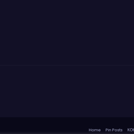
Home
Pin Posts
КО