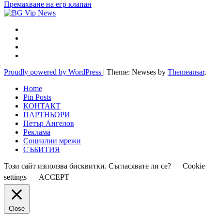
Премахване на егр клапан
Proudly powered by WordPress
|
Theme: Newses by
Themeansar
.
Home
Pin Posts
КОНТАКТ
ПАРТНЬОРИ
Петър Ангелов
Реклама
Социални мрежи
СЪБИТИЯ
Този сайт използва бисквитки. Съгласявате ли се?
Cookie
settings
ACCEPT
Close