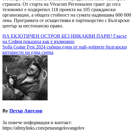
страната. От старта на Vivacom Регионален грант до сега
телекомът е подкрепил 118 проекта на 105 граждански
организации, а общата стойност на сумата надвишава 600 000
лева. Програмата се осъществява в партньорство с Български
център за нестопанско право.
Навигация
НА ЕКЗОТИЧЕН ОСТРОВ БЕЗ НИКАКВИ ПАРИ? Гласът
на София показаха как е възможно
Sofia Guitar Fest 2024 събира едни от най-добрите български
китаристи на една сцена
By
Петър Ангелов
За повече информация и контакт:
https://allmylinks.com/petarangelovangelov