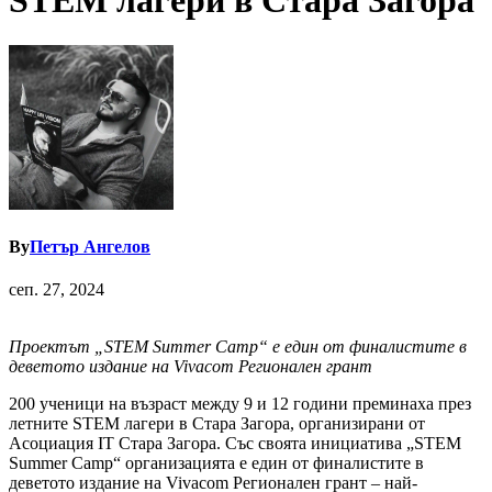
STEM лагери в Стара Загора
By
Петър Ангелов
сеп. 27, 2024
Проектът „STEM Summer Camp“ е един от финалистите в
деветото издание на
Vivacom
Регионален грант
200 ученици на възраст между 9 и 12 години преминаха през
летните STEM лагери в Стара Загора, организирани от
Асоциация IT Стара Загора. Със своята инициатива „STEM
Summer Camp“ организацията е един от финалистите в
деветото издание на Vivacom Регионален грант – най-