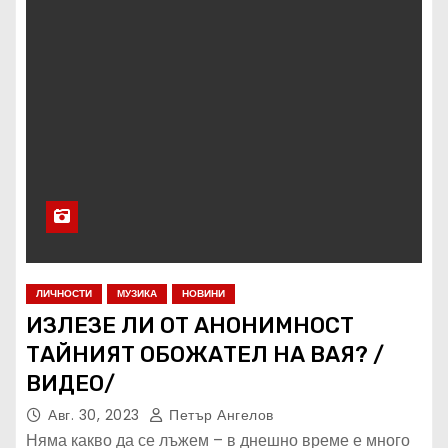
ЛИЧНОСТИ
МУЗИКА
НОВИНИ
ИЗЛЕЗЕ ЛИ ОТ АНОНИМНОСТ
ТАЙНИЯТ ОБОЖАТЕЛ НА ВАЯ? /
ВИДЕО/
Авг. 30, 2023
Петър Ангелов
Няма какво да се лъжем – в днешно време е много