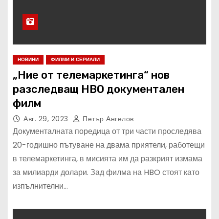
НОВИНИ
ФИЛМИ И СЕРИАЛИ
„Ние от телемаркетинга“ нов
разследващ HBO документален
филм
Авг. 29, 2023
Петър Ангелов
Документалната поредица от три части проследява
20-годишно пътуване на двама приятели, работещи
в телемаркетинга, в мисията им да разкрият измама
за милиарди долари. Зад филма на HBO стоят като
изпълнителни…