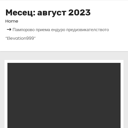
Месец:
август 2023
Home
Пампорово приема ендуро предизвикателството
“Elevation999”