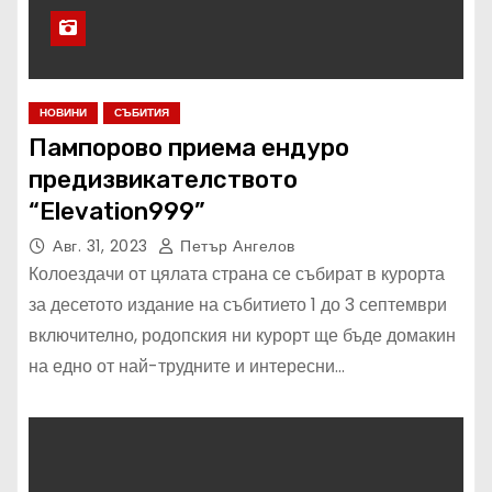
НОВИНИ
СЪБИТИЯ
Пампорово приема ендуро
предизвикателството
“Elevation999”
Авг. 31, 2023
Петър Ангелов
Колоездачи от цялата страна се събират в курорта
за десетото издание на събитието 1 до 3 септември
включително, родопския ни курорт ще бъде домакин
на едно от най-трудните и интересни…