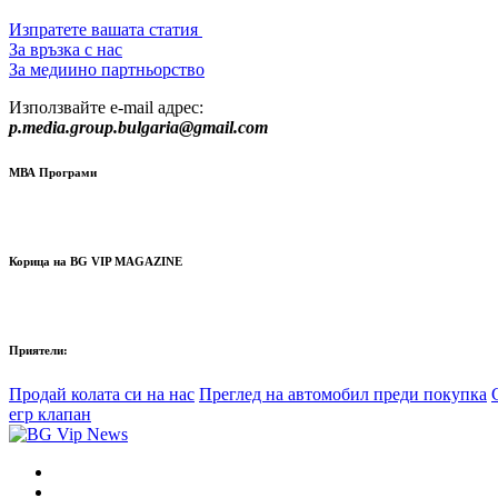
Изпратете вашата статия
За връзка с нас
За медиино партньорство
Използвайте e-mail адрес:
p.media.group.bulgaria@gmail.com
МВА Програми
Корица на BG VIP MAGAZINE
Приятели:
Продай колата си на нас
Преглед на автомобил преди покупка
егр клапан