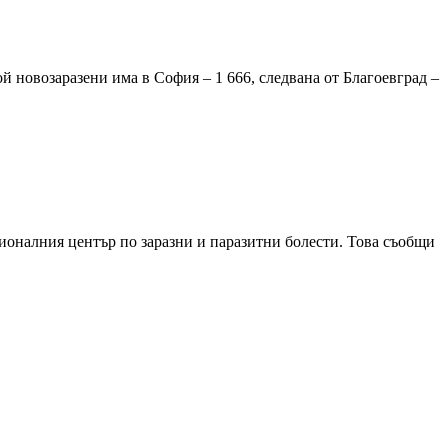
й новозаразени има в София – 1 666, следвана от Благоевград –
ионалния център по заразни и паразитни болести. Това съобщи