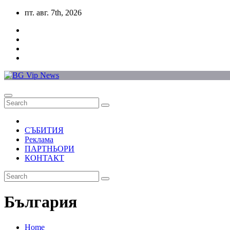
Skip
пт. авг. 7th, 2026
to
content
СЪБИТИЯ
Реклама
ПАРТНЬОРИ
КОНТАКТ
България
Home