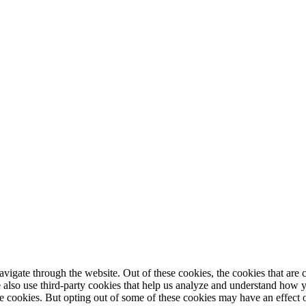
igate through the website. Out of these cookies, the cookies that are c
We also use third-party cookies that help us analyze and understand how 
ese cookies. But opting out of some of these cookies may have an effect