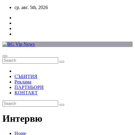
Skip
ср. авг. 5th, 2026
to
content
СЪБИТИЯ
Реклама
ПАРТНЬОРИ
КОНТАКТ
Интервю
Home