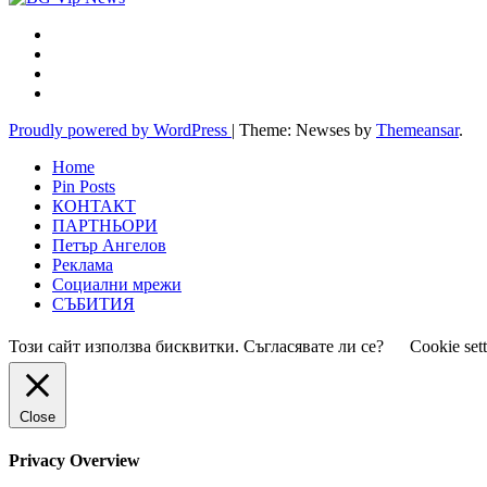
Proudly powered by WordPress
|
Theme: Newses by
Themeansar
.
Home
Pin Posts
КОНТАКТ
ПАРТНЬОРИ
Петър Ангелов
Реклама
Социални мрежи
СЪБИТИЯ
Този сайт използва бисквитки. Съгласявате ли се?
Cookie set
Close
Privacy Overview