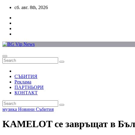
Skip
сб. авг. 8th, 2026
to
content
СЪБИТИЯ
Реклама
ПАРТНЬОРИ
КОНТАКТ
музика
Новини
Събития
KAMELOT се завръщат в Бълг