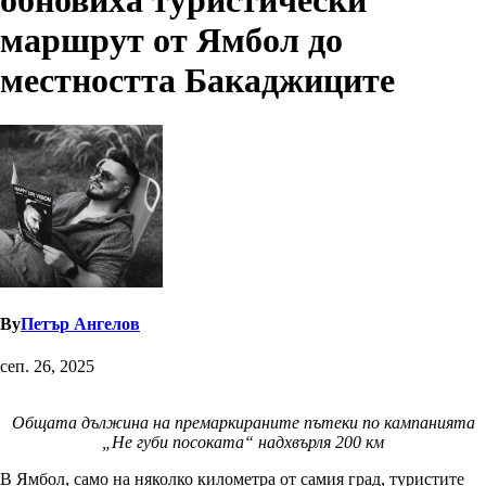
обновиха туристически
маршрут от Ямбол до
местността Бакаджиците
By
Петър Ангелов
сеп. 26, 2025
Общата дължина на премаркираните пътеки по кампанията
„Не губи посоката“ надхвърля 200 км
В Ямбол, само на няколко километра от самия град, туристите