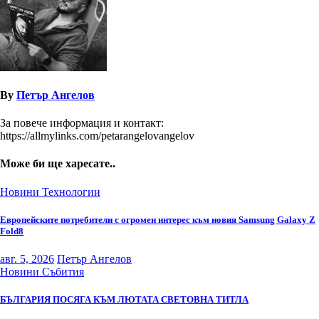
By
Петър Ангелов
За повече информация и контакт:
https://allmylinks.com/petarangelovangelov
Може би ще харесате..
Новини
Технологии
Европейските потребители с огромен интерес към новия Samsung Galaxy Z
Fold8
авг. 5, 2026
Петър Ангелов
Новини
Събития
БЪЛГАРИЯ ПОСЯГА КЪМ ЛЮТАТА СВЕТОВНА ТИТЛА