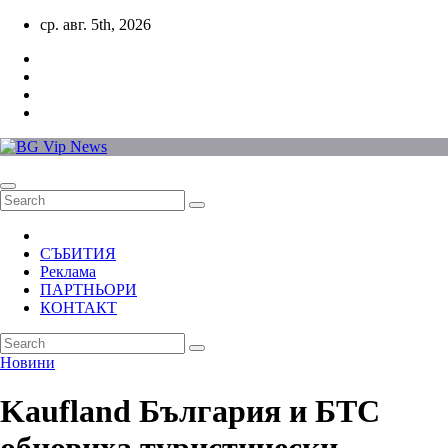
Skip
ср. авг. 5th, 2026
to
content
СЪБИТИЯ
Реклама
ПАРТНЬОРИ
КОНТАКТ
Новини
Kaufland България и БТС