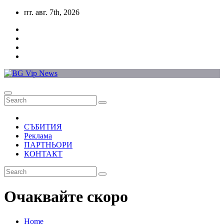
Skip
пт. авг. 7th, 2026
to
content
СЪБИТИЯ
Реклама
ПАРТНЬОРИ
КОНТАКТ
Очаквайте скоро
Home