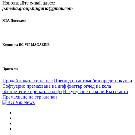
Използвайте e-mail адрес:
p.media.group.bulgaria@gmail.com
МВА Програми
Корица на BG VIP MAGAZINE
Приятели:
Продай колата си на нас
Преглед на автомобил преди покупка
Софтуерно премахване на дпф филтър
оглед на кола
обезщетение при катастрофа
Изкупуване на коли Бъгси авто
Премахване на егр клапан