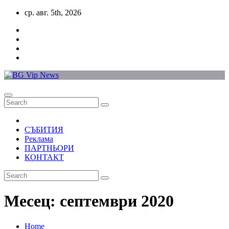
Skip
ср. авг. 5th, 2026
to
content
СЪБИТИЯ
Реклама
ПАРТНЬОРИ
КОНТАКТ
Месец:
септември 2020
Home