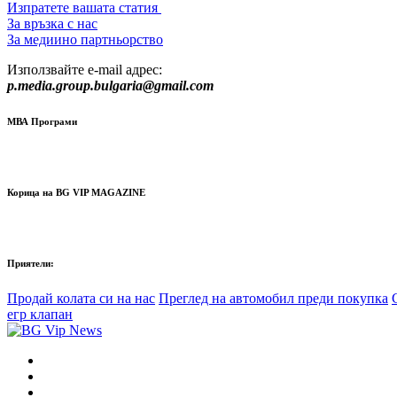
Изпратете вашата статия
За връзка с нас
За медиино партньорство
Използвайте e-mail адрес:
p.media.group.bulgaria@gmail.com
МВА Програми
Корица на BG VIP MAGAZINE
Приятели:
Продай колата си на нас
Преглед на автомобил преди покупка
егр клапан