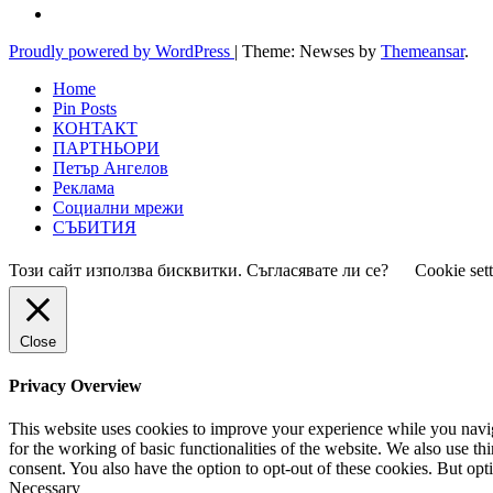
Proudly powered by WordPress
|
Theme: Newses by
Themeansar
.
Home
Pin Posts
КОНТАКТ
ПАРТНЬОРИ
Петър Ангелов
Реклама
Социални мрежи
СЪБИТИЯ
Този сайт използва бисквитки. Съгласявате ли се?
Cookie set
Close
Privacy Overview
This website uses cookies to improve your experience while you naviga
for the working of basic functionalities of the website. We also use t
consent. You also have the option to opt-out of these cookies. But op
Necessary