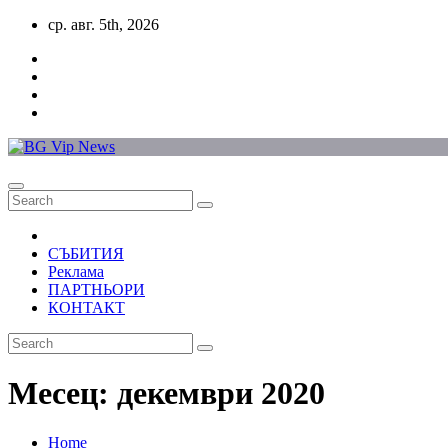
Skip
ср. авг. 5th, 2026
to
content
СЪБИТИЯ
Реклама
ПАРТНЬОРИ
КОНТАКТ
Месец:
декември 2020
Home