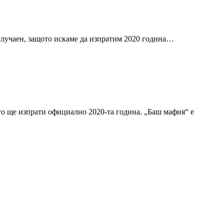
 случаен, защото искаме да изпратим 2020 година…
ято ще изпрати официално 2020-та година. „Баш мафия“ е