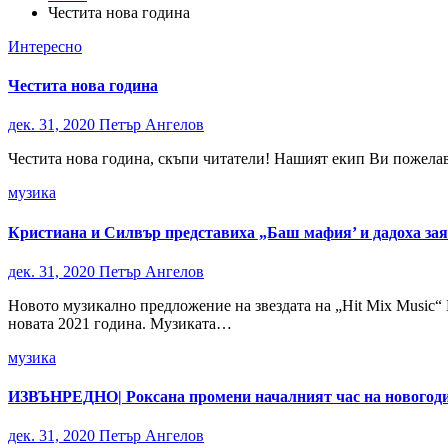
Честита нова година
Интересно
Честита нова година
дек. 31, 2020
Петър Ангелов
Честита нова година, скъпи читатели! Нашият екип Ви пожелава
музика
Кристиана и Силвър представиха „Баш мафия’ и дадоха зая
дек. 31, 2020
Петър Ангелов
Новото музикално предложение на звездата на „Hit Mix Music“
новата 2021 година. Музиката…
музика
ИЗВЪНРЕДНО| Роксана промени началният час на новогод
дек. 31, 2020
Петър Ангелов