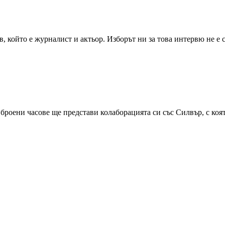
, който e журналист и актьор. Изборът ни за това интервю не е
 броени часове ще представи колаборацията си със Силвър, с ко