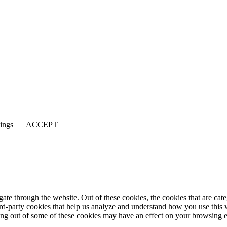
tings
ACCEPT
te through the website. Out of these cookies, the cookies that are cate
hird-party cookies that help us analyze and understand how you use this
ting out of some of these cookies may have an effect on your browsing 