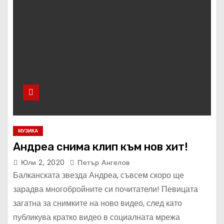
МУЗИКА
Андреа снима клип към нов хит!
Юли 2, 2020
Петър Ангелов
Балканската звезда Андреа, съвсем скоро ще
зарадва многобройните си почитатели! Певицата
загатна за снимките на ново видео, след като
публикува кратко видео в социалната мрежа