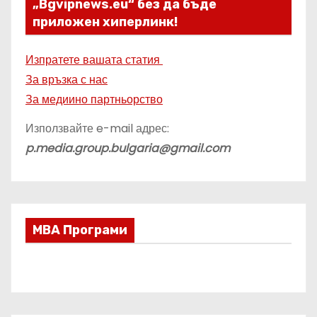
„Bgvipnews.eu“ без да бъде
приложен хиперлинк!
Изпратете вашата статия
За връзка с нас
За медиино партньорство
Използвайте e-mail адрес:
p.media.group.bulgaria@gmail.com
МВА Програми