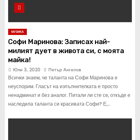
МУЗИКА
Софи Маринова: Записах най-
милият дует в живота си, с моята
майка!
Юли 3, 2020
Петър Ангелов
Всички знаем, че таланта на Софи Маринова е
неуспорим. Гласът на изпълнителката е просто
ненадминат и без аналог. Питали ли сте се, откъде е
наследила таланта си красивата Софи? Е,…