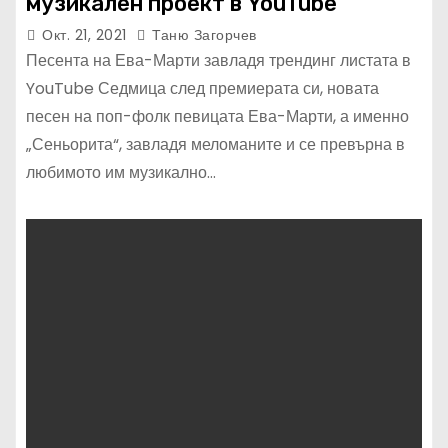
музикален проект в YouTube
Окт. 21, 2021
Таню Загорчев
Песента на Ева-Марти завладя трендинг листата в
YouTube Седмица след премиерата си, новата
песен на поп-фолк певицата Ева-Марти, а именно
„Сеньорита“, завладя меломаните и се превърна в
любимото им музикално…