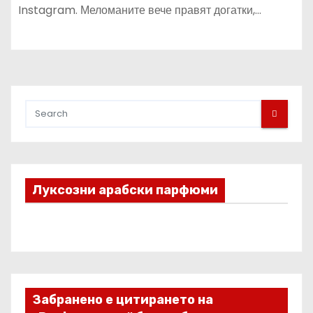
Instagram. Меломаните вече правят догатки,…
Луксозни арабски парфюми
Забранено е цитирането на